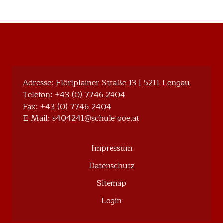
Adresse: Flörlplainer Straße 13 | 5211 Lengau
Telefon:
+43 (0) 7746 2404
Fax: +43 (0) 7746 2404
E-Mail:
@142404s
ta.eoo-eluhcs
Impressum
Datenschutz
Sitemap
Login