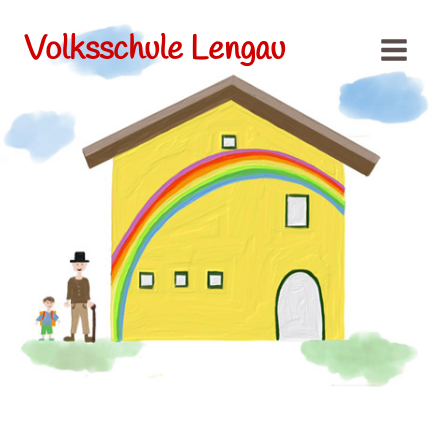
Volksschule Lengau