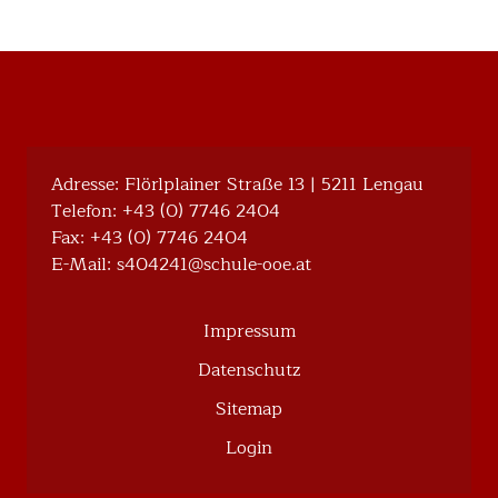
Adresse: Flörlplainer Straße 13 | 5211 Lengau
Telefon:
+43 (0) 7746 2404
Fax: +43 (0) 7746 2404
E-Mail:
@142404s
ta.eoo-eluhcs
Impressum
Datenschutz
Sitemap
Login