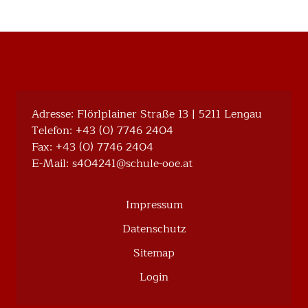
Adresse: Flörlplainer Straße 13 | 5211 Lengau
Telefon:
+43 (0) 7746 2404
Fax: +43 (0) 7746 2404
E-Mail:
@142404s
ta.eoo-eluhcs
Impressum
Datenschutz
Sitemap
Login