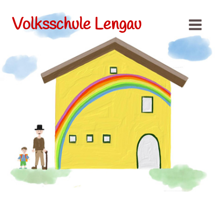
Volksschule Lengau