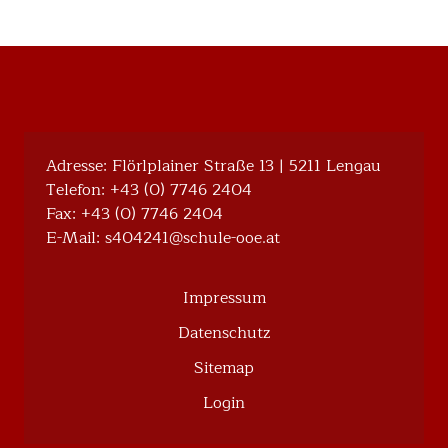
Adresse: Flörlplainer Straße 13 | 5211 Lengau
Telefon:
+43 (0) 7746 2404
Fax: +43 (0) 7746 2404
E-Mail:
@142404s
ta.eoo-eluhcs
Impressum
Datenschutz
Sitemap
Login