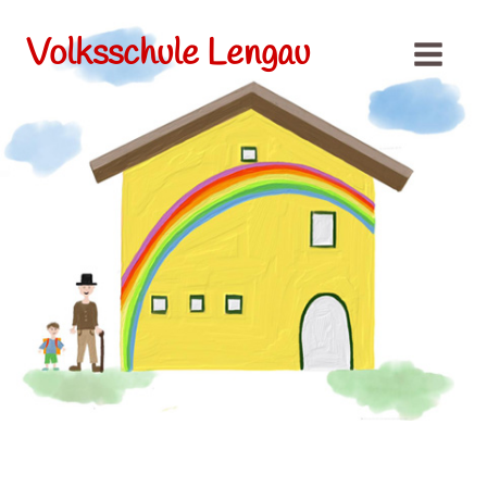
Volksschule Lengau