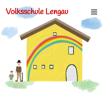
Volksschule Lengau