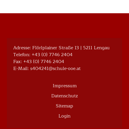
Adresse: Flörlplainer Straße 13 | 5211 Lengau
Telefon:
+43 (0) 7746 2404
Fax: +43 (0) 7746 2404
E-Mail:
@142404s
ta.eoo-eluhcs
Impressum
Datenschutz
Sitemap
Login