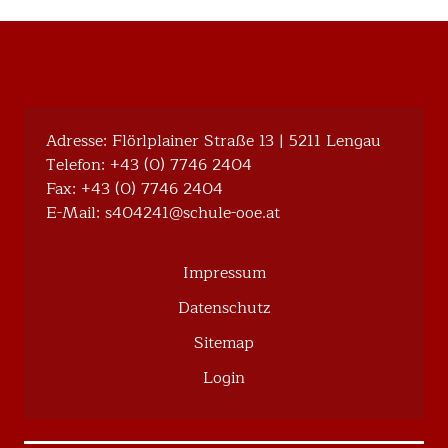
Adresse: Flörlplainer Straße 13 | 5211 Lengau
Telefon:
+43 (0) 7746 2404
Fax: +43 (0) 7746 2404
E-Mail:
@142404s
ta.eoo-eluhcs
Impressum
Datenschutz
Sitemap
Login