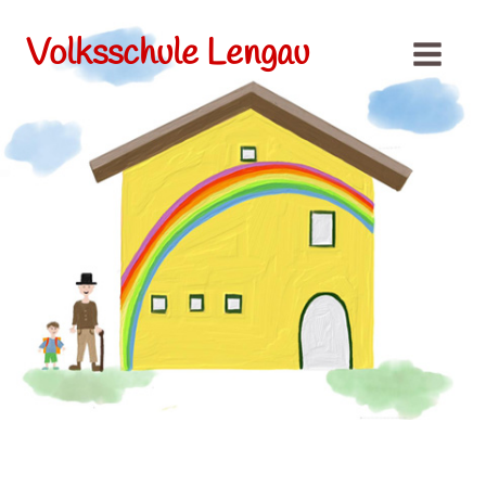
Volksschule Lengau