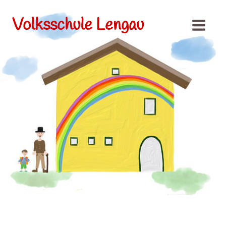
Volksschule Lengau