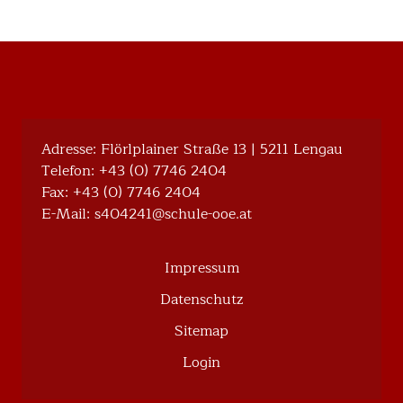
Adresse: Flörlplainer Straße 13 | 5211 Lengau
Telefon:
+43 (0) 7746 2404
Fax: +43 (0) 7746 2404
E-Mail:
@142404s
ta.eoo-eluhcs
Impressum
Datenschutz
Sitemap
Login