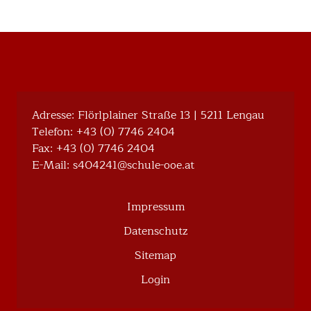
Adresse: Flörlplainer Straße 13 | 5211 Lengau
Telefon:
+43 (0) 7746 2404
Fax: +43 (0) 7746 2404
E-Mail:
@142404s
ta.eoo-eluhcs
Impressum
Datenschutz
Sitemap
Login