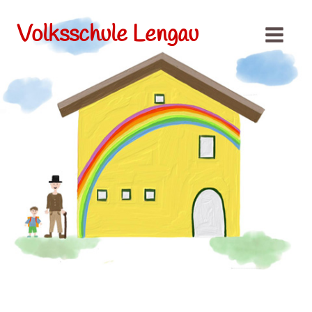
Volksschule Lengau