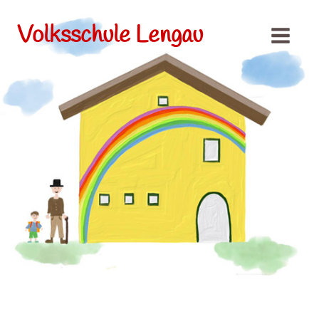
Volksschule Lengau