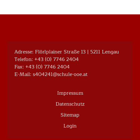
Adresse: Flörlplainer Straße 13 | 5211 Lengau
Telefon:
+43 (0) 7746 2404
Fax: +43 (0) 7746 2404
E-Mail:
@142404s
ta.eoo-eluhcs
Impressum
Datenschutz
Sitemap
Login