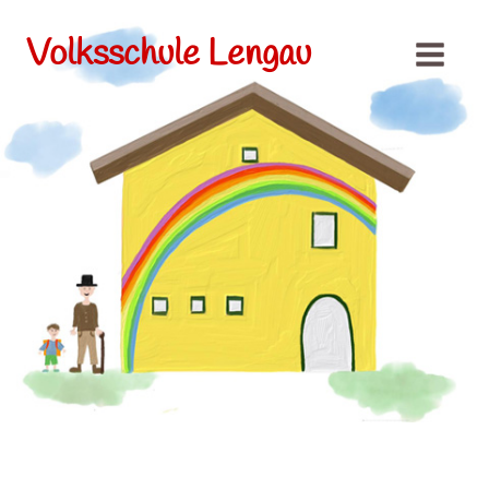
Volksschule Lengau