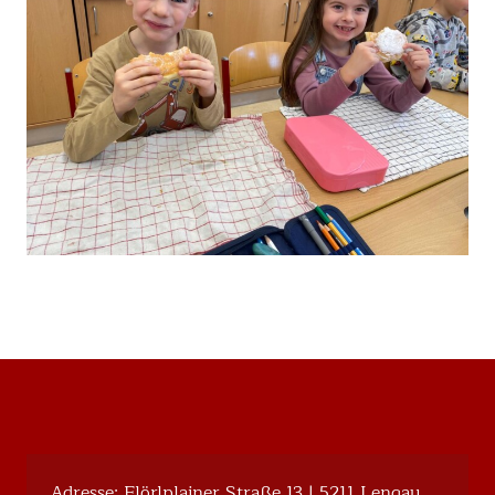
Adresse: Flörlplainer Straße 13 | 5211 Lengau