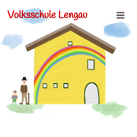
Volksschule Lengau